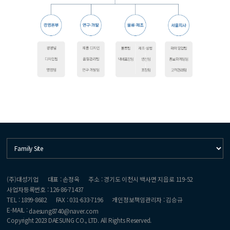
(주)대성기업
대표 : 손정옥
주소 : 경기도 이천시 백사면 지읍로 119-52
사업자등록번호 : 126-86-71437
TEL : 1899-8682
FAX : 031-633-7196
개인정보책임관리자 : 김승규
E-MAIL :
daesung8740@naver.com
Copyright 2023 DAESUNG CO., LTD. All Rights Reserved.