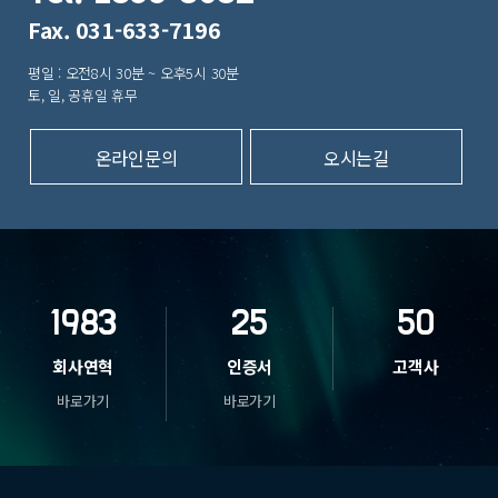
Fax. 031-633-7196
평일 : 오전8시 30분 ~ 오후5시 30분
토, 일, 공휴일 휴무
온라인문의
오시는길
1983
25
50
회사연혁
인증서
고객사
바로가기
바로가기