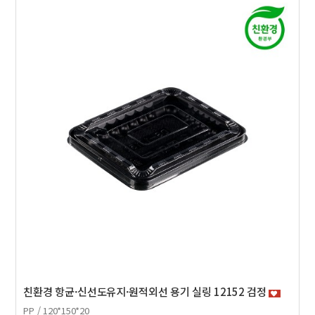
친환경 항균·신선도유지·원적외선 용기 실링 12152 검정
PP / 120*150*20