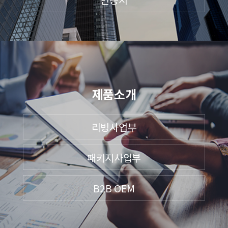
제품소개
리빙사업부
패키지사업부
B2B OEM