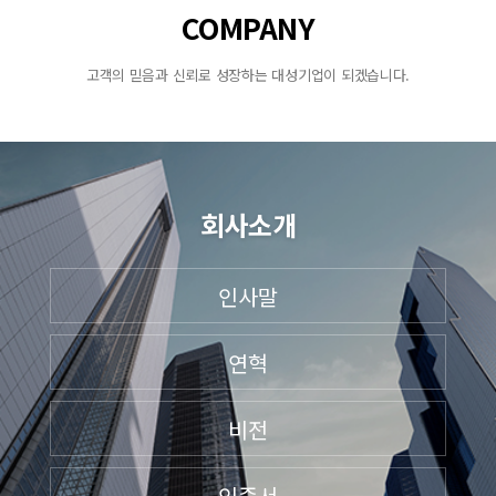
COMPANY
고객의 믿음과 신뢰로 성장하는 대성기업이 되겠습니다.
회사소개
인사말
연혁
비전
인증서