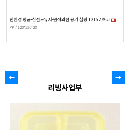
친환경 항균·신선도유지·원적외선 용기 실링 12152 초코
PP / 120*150*20
리빙사업부