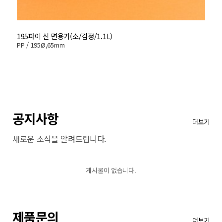
195파이 신 면용기(소/검정/1.1L)
1
PP / 195Ø,65mm
PP
공지사항
더보기
새로운 소식을 알려드립니다.
게시물이 없습니다.
제품문의
더보기