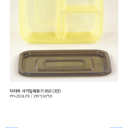
닥터락 사각밀폐용기 950 (3칸)
닥
PP+ZEOLITE / 195*150*59
PP