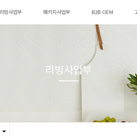
리빙사업부
패키지사업부
B2B OEM
리빙사업부