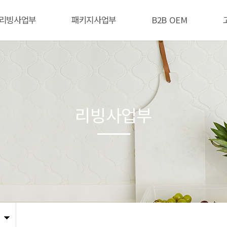
리빙사업부
패키지사업부
B2B OEM
리빙사업부