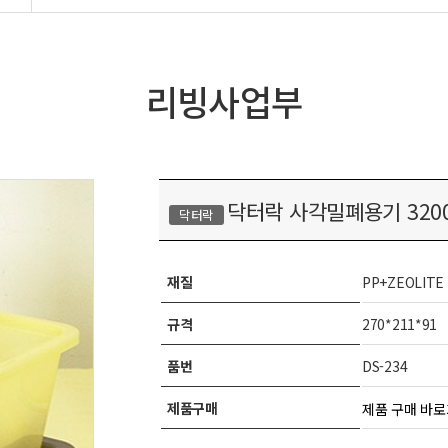
리빙사업부
닥터락 사각밀폐용기 320
닥터락
재질
PP+ZEOLITE
규격
270*211*91
품번
DS-234
제품구매
제품 구매 바