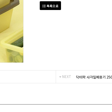
목록으로
NEXT
닥터락 사각밀폐용기 250