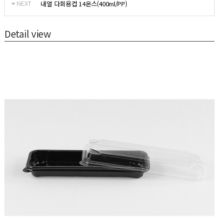
NEXT
내열 다회용컵 14온스(400ml/PP)
Detail view