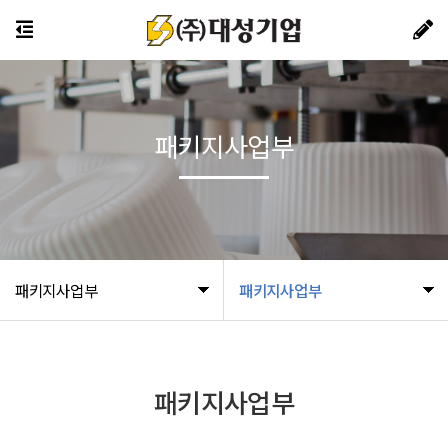
패키지사업부
패키지사업부
패키지사업부
패키지사업부