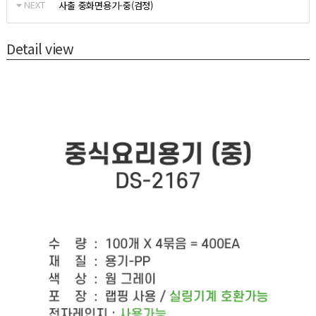
NEXT
사출 중화면용기-중(검정)
Detail view