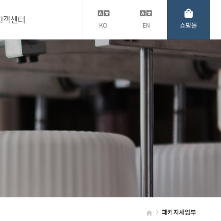
고객센터
KO
EN
쇼핑몰
패키지사업부