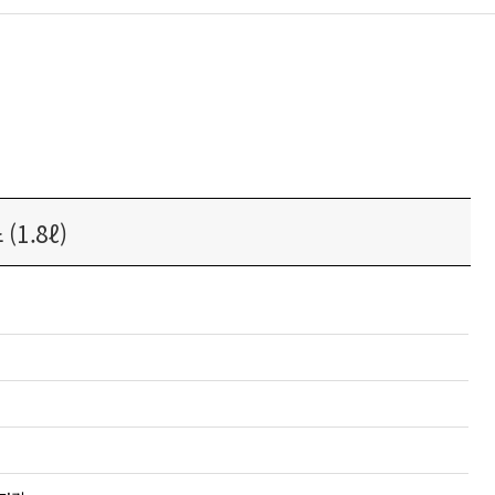
1.8ℓ)