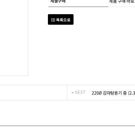
제품구매
제품 구매 바
목록으로
NEXT
220Ø 감자탕용기 중 (2.3